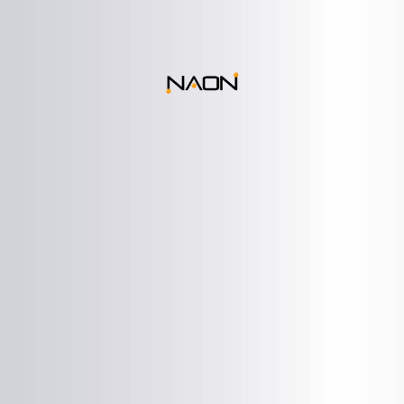
נאון דיגיטל
בן ציון גליס 9 | פתח תקוה | 050-5217189