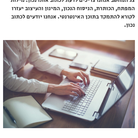
צג המחשב אנחנו צריכים לדעת לכתוב אותו נכון. מילות
המפתח, הכותרת, הניסוח הנכון, המינון והעיצוב יעזרו
לקורא להתמקד בתוכן האינטרנטי. אנחנו יודעים לכתוב
נכון.