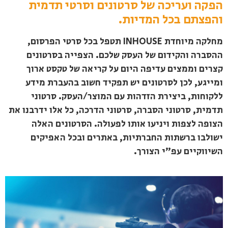
הפקה ועריכה של סרטונים וסרטי תדמית
והפצתם בכל המדיות.
מחלקה מיוחדת INHOUSE תטפל בכל סרטי הפרסום,
ההסברה והקידום של העסק שלכם. הצפייה בסרטונים
קצרים וממצים עדיפה היום על קריאה של טקסט ארוך
ומייגע, לכן לסרטונים יש תפקיד חשוב בהעברת מידע
ללקוחות, ביצירת הזדהות עם המוצר/העסק. סרטוני
תדמית, סרטוני הסברה, סרטוני הדרכה, כל אלו ידרבנו את
הצופה לצפות ויניעו אותו לפעולה. הסרטונים האלה
ישולבו ברשתות החברתיות, באתרים ובכל האפיקים
השיווקיים עפ"י הצורך.