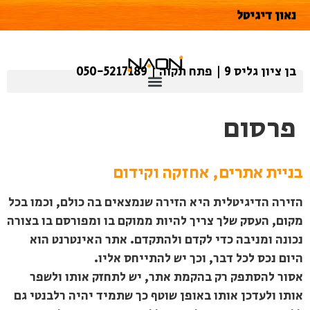
נאון דיגיטל
בן ציון גליס 9 | פתח תקוה | 050-5217189
פרסום
בניית אתרים, אחזקה וקידום
הזירה הדיגיטלית היא הזירה שנמצאים בה כולם, וכמו בכל
מקום, העסק שלך צריך להיות ממוקם בו ומפורסם בו בצורה
נכונה ומניבה כדי לקדם ולהתקדם. אתר האינטרנט הוא
היום נכס לכל דבר, וכך יש להתייחס אליו.
אסור להסתפק רק בהקמת אתר, יש לתחזק אותו ולשפר
אותו ולעדכן אותו באופן שוטף כך שתמיד יהיה רלבנטי גם