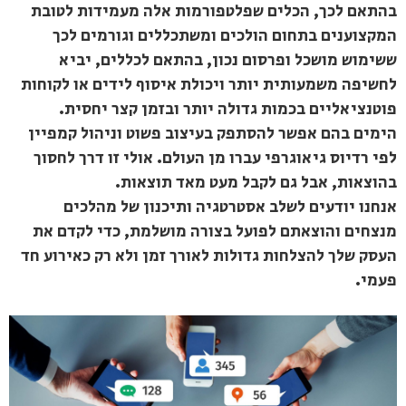
בהתאם לכך, הכלים שפלטפורמות אלה מעמידות לטובת
המקצוענים בתחום הולכים ומשתכללים וגורמים לכך
ששימוש מושכל ופרסום נכון, בהתאם לכללים, יביא
לחשיפה משמעותית יותר ויכולת איסוף לידים או לקוחות
פוטנציאליים בכמות גדולה יותר ובזמן קצר יחסית.
הימים בהם אפשר להסתפק בעיצוב פשוט וניהול קמפיין
לפי רדיוס גיאוגרפי עברו מן העולם. אולי זו דרך לחסוך
בהוצאות, אבל גם לקבל מעט מאד תוצאות.
אנחנו יודעים לשלב אסטרטגיה ותיכנון של מהלכים
מנצחים והוצאתם לפועל בצורה מושלמת, כדי לקדם את
העסק שלך להצלחות גדולות לאורך זמן ולא רק כאירוע חד
פעמי.