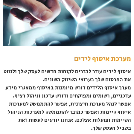
מערכת איסוף לידים
איסוף לידים עוזר להזרים לקוחות חדשים לעסק שלך ולנווט
את הפרסום שלך בערוצי השיווק השונים.
מערך איסוף הלידים דורש מיומנות באיסוף ממאגרי מידע
עדכניים, רשומים ומפוקחים ודורש עדכון וניהול רציף.
אפשר לנהל מערכת חיצונית, אפשר להתממשק למערכות
איסוף קיימות ואפשר כמובן להתממשק למערכות הניהול
הקיימות ופועלות אצלכם. אנחנו יודעים לעשות זאת
בשביל העסק שלך.