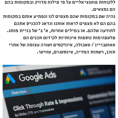
ללקוחות פוטנציאליים על פי פילוח מדויק ובמקומות בהם
הם נמצאים.
נהיה שם במקומות שהם מצפים לנו ונפתיע אותם במקומות
בהם הם לא מצפים לראות אותנו ונדאג להכניס אתכם
לתודעה שלהם. או במילים אחרות, א' ב' של בניית מותג.
פלטפורמות נוספות איכותיות לקידום תכנים הם
אאוטבריין / טאבולה, אינדקסים ושורה עצומה של אתרי
תוכן, רשתות המדיה, אינסטגרם, טוויטר.