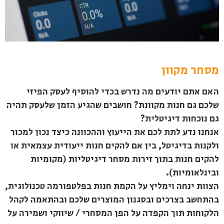
מסחר מקוון
האם אתם יודעים מה נדרש בכדי להוסיף לעסק הפיזי
שלכם גם חנות מקוונת? חושבים שהגיע הזמן שלעסק תהיה
גם נוכחות דיגיטלית?
אנחנו נדע לתת לכם את הייעוץ וההכוונה כיצד נכון למכור
ולקנות בדיגיטל, בין אם להקים חנות ייעודית עצמאית או
להקים חנות בתוך זירות מסחר דיגיטליות (מקומיות
ובינלאומיות).
הצוות ינחה וימליץ על הקמת חנות בפלטפורמה טכנולוגית,
בהתחשב בצרכים ובסגנון המוצרים שלכם ובהתאמה לקהל
הלקוחות תוך הקפדה על הפן המסחרי / שיווקי ושמירה על