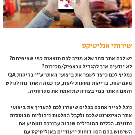
שירותי אנליטיקס
יש לכם אתר סחר שלא מניב לכם תוצאות כפי שציפיתם?
לא יודעים איך להגדיל טראפיק/מכירות?
נמליץ לכם כיצד לשפר את ביצועי האתר ע"י בדיקות QA
מעמיקות, בדיקות מסעות לקוח, עד כמה האתר נוח לגולש
והאם האתר בנוי בצורה שתואמת את מטרותיה.
נוכל לצייד אתכם בכלים שיעזרו לכם להעריך את ביצועי
אתר האינטרנט שלכם ולקבל החלטות ניהוליות מבוססות
נתונים. הכלים המובילים שנבנה עבורכם ונטמיע את
השימוש בהם הם: דוחות ייעודיים באנליטיקס עם