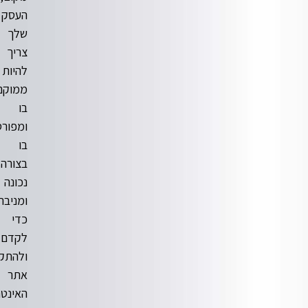
העסק
שלך
צריך
להיות
ממוקם
בו
ומפורסם
בו
בצורה
נכונה
ומניבה
כדי
לקדם
ולהתקדם.
אתר
האינטרנט