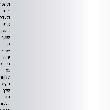
ולשפר
אותו
ולעדכן
אותו
באופן
שוטף
כך
שתמיד
יהיה
רלבנטי
גם
ללקוחות
הקיימים
שלך,
וגם
ללקוחות