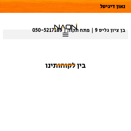
נאון דיגיטל
בן ציון גליס 9 | פתח תקוה | 050-5217189
בין לקוחותינו